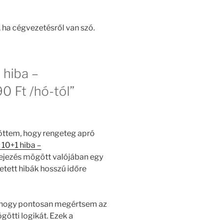
, ha cégvezetésről van szó.
 hiba –
0 Ft /hó-tól”
jöttem, hogy rengeteg apró
10+1 hiba –
ejezés mögött valójában egy
vetett hibák hosszú időre
t, hogy pontosan megértsem az
götti logikát. Ezek a