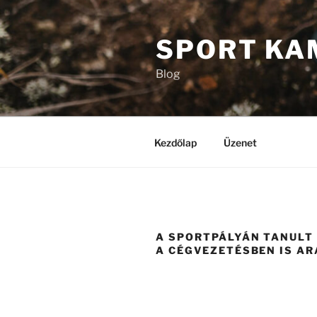
Tartalomhoz
SPORT KA
Blog
Kezdőlap
Üzenet
A SPORTPÁLYÁN TANULT
A CÉGVEZETÉSBEN IS AR